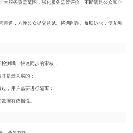
扩大服务覆盖范围，强化服务监管评价，不断满足公众和企
与渠道，方便公众提交意见、咨询问题、反映诉求，使互动
行检测哦，快速同步的审核；
据才是最真实的；
通过，用户需要进行隔离；
的数据有依据性。
捷、业务有序