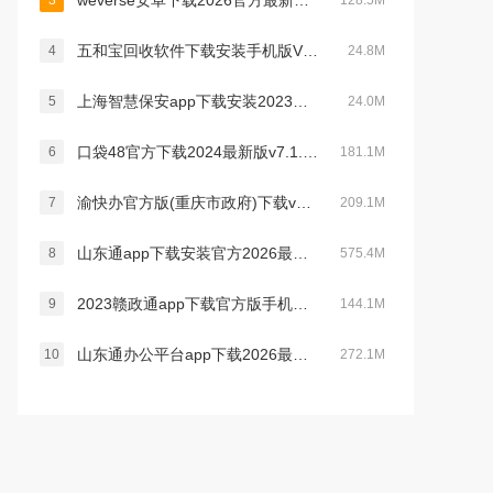
weverse安卓下载2026官方最新版v3.16.0最新官方安卓版
3
128.5M
五和宝回收软件下载安装手机版V1.1.119安卓官方版
4
24.8M
上海智慧保安app下载安装2023最新版v1.1.21官方安卓版
5
24.0M
口袋48官方下载2024最新版v7.1.11最新版
6
181.1M
渝快办官方版(重庆市政府)下载v1.6.0安卓版
7
209.1M
山东通app下载安装官方2026最新版v3.3.0官方安卓版
8
575.4M
2023赣政通app下载官方版手机版v2.8.0安卓版
9
144.1M
山东通办公平台app下载2026最新版v3.3.0最新版
10
272.1M