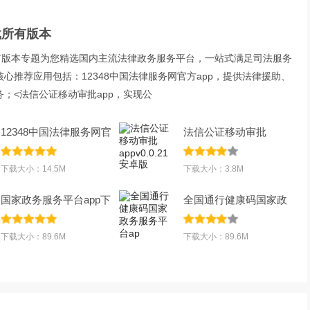
全
载所有版本
所有版本专题为您精选国内主流法律政务服务平台，一站式满足司法服务
心推荐应用包括：12348中国法律服务网官方app，提供法律援助、
；<法信公证移动审批app，实现公
12348中国法律服务网官
法信公证移动审批
方appv4.2.8
appv0.0.21安卓版
下载大小：14.5M
下载大小：3.8M
国家政务服务平台app下
全国通行健康码国家政
载2025最新版
务服务平台ap
下载大小：89.6M
下载大小：89.6M