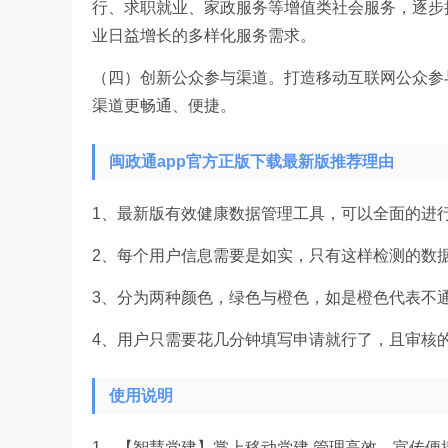
行、求职就业、家政服务等增值类社会服务，逐步
业日益增长的多样化服务需求。
（四）创新公众参与渠道。打造移动互联网公众参
渠道更畅通、便捷。
闽政通app官方正版下载最新版推荐理由
1、最新版有效健康数据管理工具，可以全面的进
2、每个用户信息需要是如实，只有这样检测的数
3、分为两种颜色，绿色与橙色，如是橙色代表不
4、用户只需要花几分钟填写申请就行了，且审核
使用说明
1、【智慧党建】掌上移动党建,管理高效、宣传便