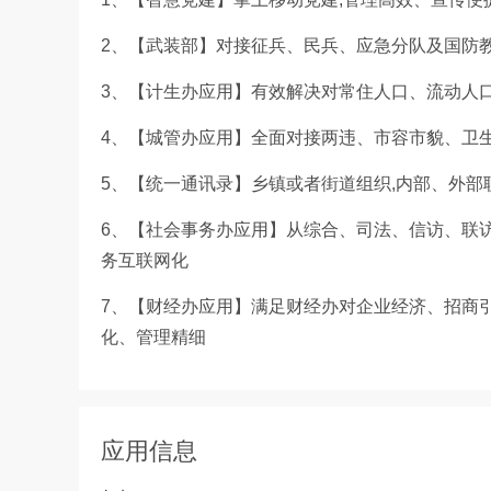
2、【武装部】对接征兵、民兵、应急分队及国防
3、【计生办应用】有效解决对常住人口、流动人
4、【城管办应用】全面对接两违、市容市貌、卫
5、【统一通讯录】乡镇或者街道组织,内部、外部
6、【社会事务办应用】从综合、司法、信访、联
务互联网化
7、【财经办应用】满足财经办对企业经济、招商
化、管理精细
应用信息