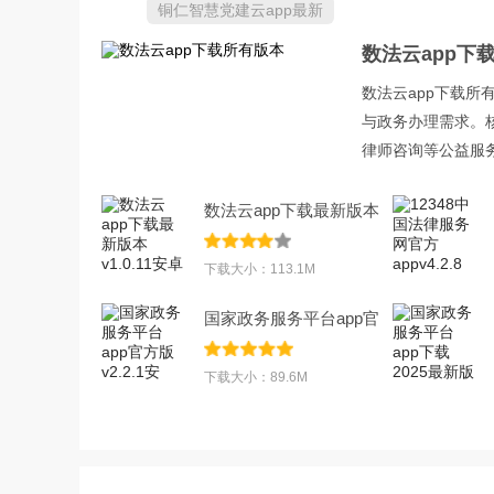
铜仁智慧党建云app最新
版本大全
数法云app下
数法云app下载
与政务办理需求。核
律师咨询等公益服务
数法云app下载最新版本
v1.0.11安卓
下载大小：113.1M
国家政务服务平台app官
方版v2.2.1安
下载大小：89.6M