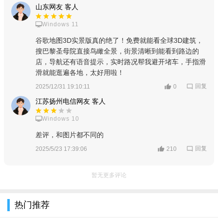
山东网友 客人
Windows 11
谷歌地图3D实景版真的绝了！免费就能看全球3D建筑，
搜巴黎圣母院直接鸟瞰全景，街景清晰到能看到路边的
店，导航还有语音提示，实时路况帮我避开堵车，手指滑
滑就能逛遍各地，太好用啦！
回复
2025/12/31 19:10:11
0
江苏扬州电信网友 客人
Windows 10
差评，和图片都不同的
回复
2025/5/23 17:39:06
210
3、例如我们在搜索框内搜索巴黎圣母院，即可从空中鸟瞰，
暂无更多评论
观察巴黎圣母院的全景；
热门推荐