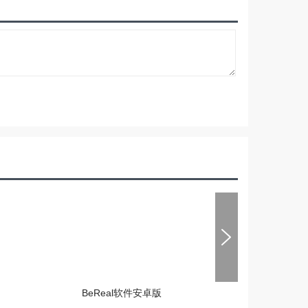
BeReal软件安卓版
大饼ai变声