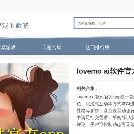
安卓游戏
专题合集
热门排行榜
lovemo ai软件官
相关合集：
lovemo ai软件官方ap
色、沉浸式互动等方式与AI
性格等参数，甚至设置动态
中满足社交需求，平衡“私人陪
评论，用户可控制动态可见范