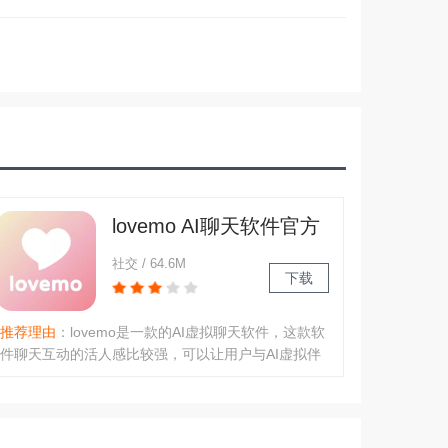
lovemo AI聊天软件官方
下载2025最新版
社交 / 64.6M
下载
推荐理由
：lovemo是一款的AI虚拟聊天软件，这款软
件聊天互动的活人感比较强，可以让用户与AI虚拟伴
侣进行沉浸式互动，满足用户与AI虚拟伴侣的全天候
聊天需求，同时提供免费额度与付费订阅两种模
式。..