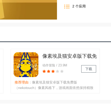
2
个应用
像素埃及猫安卓版下载免
费版（nekotouch）
动作冒险 / 23.9M
下载
推荐理由
：像素埃及猫安卓版下载免费版
（nekotouch）像素风格下，游戏画面依然保持精致
可爱，细节丰富，玩家在这里可感受到不同的剧情故
事，给你带来了各类新的故事内容，通过不断冒险和
遇到各种猫，玩家可以完成自己的猫目录并收集各种
猫，多样化的游戏玩法:游戏中有大量的游..