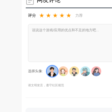
★
★
★
★
★
评分
力荐
选择头像:
请文明发言，遵守社区规范