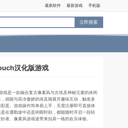
最新软件
最新游戏
手机版
立即搜索
ouch汉化版游戏
汉化版游戏是一款融合复古像素风与古埃及神秘元素的休闲
幕，就能与高冷傲娇的埃及猫展开趣味互动，触发多
与彩蛋。游戏操作简单易上手，无需注册即可直接体
论是在通勤途中还是闲暇时刻，都能随时开启一段轻
爱好者、像素风游戏迷带来别具一格的欢乐体验。