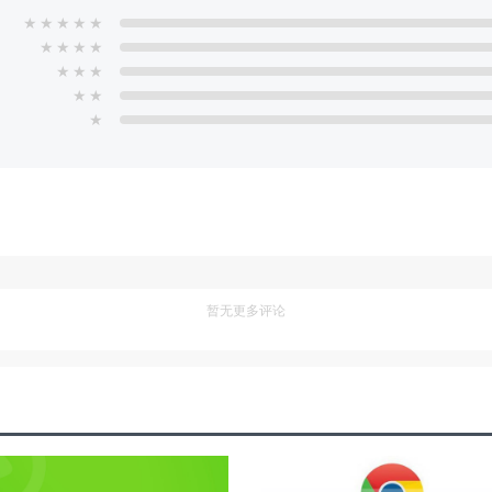
★
★
★
★
★
★
★
★
★
★
★
★
★
★
★
暂无更多评论