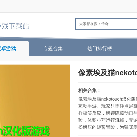
安卓游戏
专题合集
热门排行榜
像素埃及猫nekot
相关合集：
像素埃及猫nekotouch
互动手游。玩家只需轻点屏
样搞笑反应，解锁隐藏动画
验，体积小巧运行流畅，无
松解压的短暂冒险，为猫咪