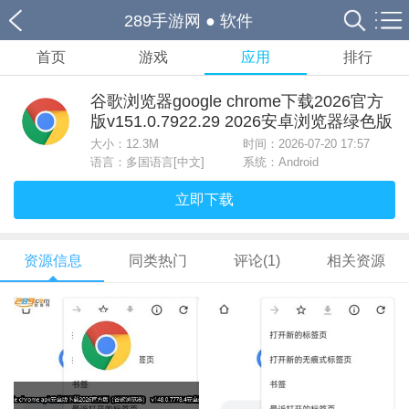
289手游网
●
软件
首页
游戏
应用
排行
谷歌浏览器google chrome下载2026官方
版v151.0.7922.29 2026安卓浏览器绿色版
大小：
12.3M
时间：2026-07-20 17:57
语言：多国语言[中文]
系统：Android
立即下载
资源信息
同类热门
评论(1)
相关资源