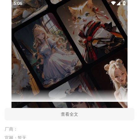
查看全文
厂商：
官网：
暂无