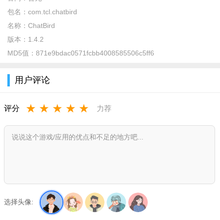
包名：
com.tcl.chatbird
名称：
ChatBird
版本：
1.4.2
MD5值：
871e9bdac0571fcbb4008585506c5ff6
用户评论
★
★
★
★
★
评分
力荐
Chatbird AI虚拟社交软件怎么用？
打开app，用户们可以使用手机号登录注册账号
选择头像: