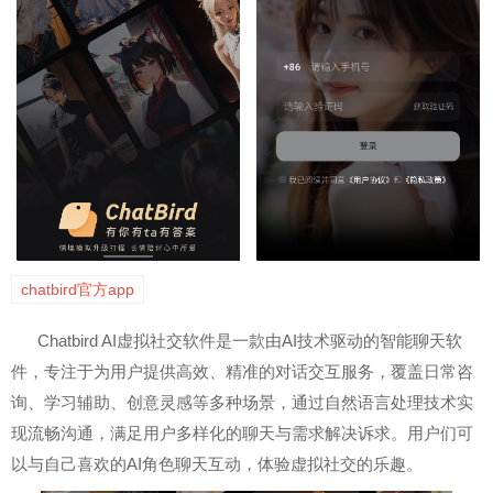
chatbird官方app
Chatbird AI虚拟社交软件是一款由AI技术驱动的智能聊天软
件，专注于为用户提供高效、精准的对话交互服务，覆盖日常咨
询、学习辅助、创意灵感等多种场景，通过自然语言处理技术实
现流畅沟通，满足用户多样化的聊天与需求解决诉求。用户们可
以与自己喜欢的AI角色聊天互动，体验虚拟社交的乐趣。