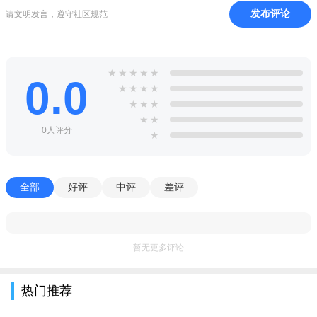
发布评论
请文明发言，遵守社区规范
★
★
★
★
★
0.0
★
★
★
★
★
★
★
★
★
0人评分
★
全部
好评
中评
差评
暂无更多评论
热门推荐