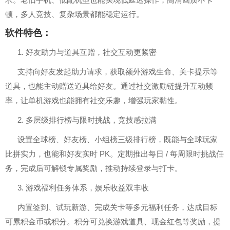
顿，多人竞技、复杂场景都能稳定运行。
软件特色：
1. 好友助力与道具互赠，社交互动更紧密
支持向好友发起助力请求，获取额外游戏生命、关卡提示等
道具，也能主动赠送道具给好友。通过社交激励链提升互动频
率，让单机游戏也能拥有社交乐趣，增强玩家黏性。
2. 多层级排行榜与限时挑战，竞技感拉满
设置全球榜、好友榜、小组榜三级排行榜，既能与全球玩家
比拼实力，也能和好友实时 PK。定期推出每日 / 每周限时挑战任
务，完成后可解锁专属奖励，推动持续登录与打卡。
3. 游戏福利任务体系，娱乐收益双丰收
内置签到、试玩新游、完成关卡等多元福利任务，达成目标
可累积金币或积分。积分可兑换游戏道具、现金红包等奖励，提