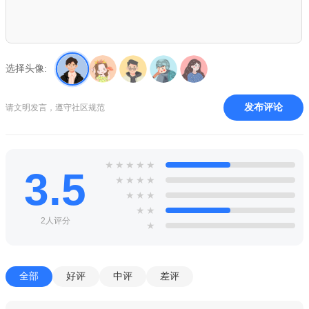
选择头像:
发布评论
请文明发言，遵守社区规范
★
★
★
★
★
3.5
★
★
★
★
★
★
★
★
★
2人评分
★
全部
好评
中评
差评