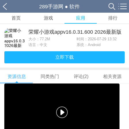
289手游网
●
软件
首页
游戏
应用
排行
荣耀小游戏appv16.0.31.600 2026最新版
大小：
77.2M
时间：2026-07-29 13:32
语言：中文
系统：Android
立即下载
资源信息
同类热门
评论(2)
相关资源