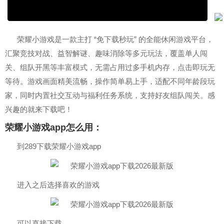
荣耀小游戏是一款主打 “免下载秒玩” 的全能休闲游戏平台，
汇聚竞技对战、益智解谜、趣味消除等多元玩法，覆盖单人闯
关、组队开黑等丰富模式，无需占用过多手机内存，点击即玩无
等待。游戏画面精美流畅，操作简单易上手，适配不同年龄段玩
家，同时内置社交互动与福利任务系统，支持好友组队闯关。感
兴趣的就来下载吧！
荣耀小游戏app怎么用：
到289下载荣耀小游戏app
进入之后选择喜欢的游戏
可以直接下载