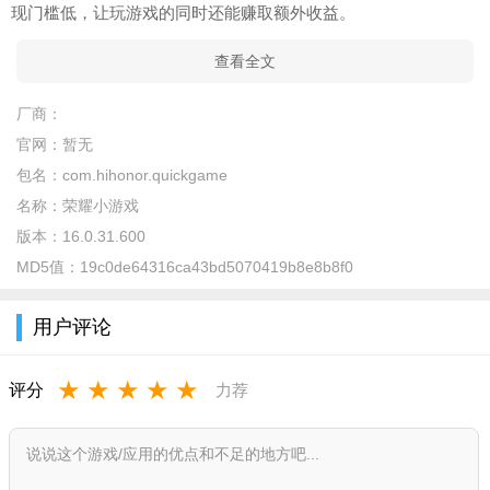
现门槛低，让玩游戏的同时还能赚取额外收益。
查看全文
厂商：
官网：
暂无
包名：
com.hihonor.quickgame
名称：
荣耀小游戏
版本：
16.0.31.600
MD5值：
19c0de64316ca43bd5070419b8e8b8f0
用户评论
★
★
★
★
★
评分
力荐