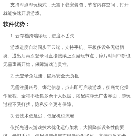
支持即点即玩模式，无需下载安装包，节省内存空间，打开
就能快速开启游戏。
软件优势：
1. 云存档跨端续玩，进度不丢失
游戏进度自动同步至云端，支持手机、平板多设备无缝切
换。退出后再次登录可直接接续上次游玩节点，碎片时间中断也
无需重新开始，保障游戏连贯性。
2. 无登录免注册，隐私安全无负担
无需注册账号、绑定信息，点击即可启动游戏，彻底简化操
作流程。全程不收集多余个人数据，搭配纯净无广告界面，游玩
过程不受打扰，隐私安全更有保障。
3. 云技术低延迟，低配机也流畅
依托先进云游戏技术优化运行架构，大幅降低设备性能要
求。老旧手机、低配机型也能实现低延迟操作，高清画质不卡