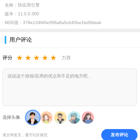
名称：
快应用引擎
版本：
11.0.0.300
MD5值：
378e134f40e998a8a5cb45be1bd5bbab
用户评论
用户们也可以根据自身需要选择对应的服务入口
★
★
★
★
★
评分
力荐
选择头像:
发布评论
请文明发言，遵守社区规范