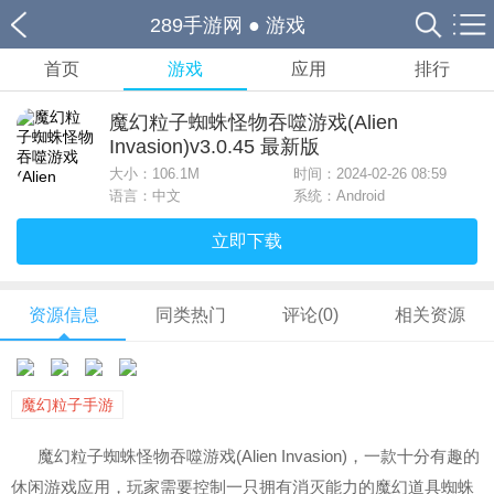
289手游网
●
游戏
首页
游戏
应用
排行
魔幻粒子蜘蛛怪物吞噬游戏(Alien
Invasion)v3.0.45 最新版
大小：
106.1M
时间：2024-02-26 08:59
语言：中文
系统：Android
立即下载
资源信息
同类热门
评论(0)
相关资源
魔幻粒子手游
魔幻粒子蜘蛛怪物吞噬游戏(Alien Invasion)，一款十分有趣的
休闲游戏应用，玩家需要控制一只拥有消灭能力的魔幻道具蜘蛛