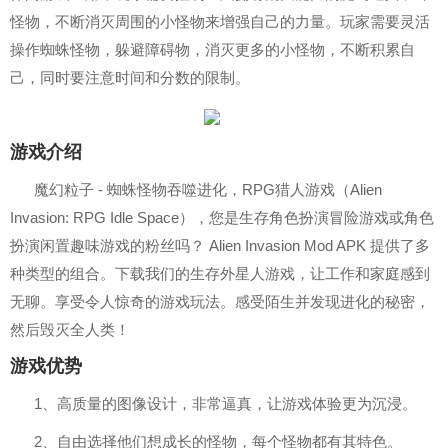
怪物，不断消灭周围的小怪物来增强自己的力量。玩家需要灵活
操作蜘蛛怪物，躲避障碍物，消灭更多的小怪物，不断积累自
己，同时要注意时间和分数的限制。
游戏介绍
魔幻粒子 - 蜘蛛怪物吞噬进化，RPG猎人游戏（Alien
Invasion: RPG Idle Space），您是生存角色扮演冒险游戏或角色
扮演闲置趣味游戏的粉丝吗？ Alien Invasion Mod APK 提供了多
种类型的组合。下载我们的生存外星人游戏，让工作和家庭感到
无聊。享受令人惊奇的游戏玩法。感受陌生并发现进化的秘密，
然后毁灭全人类！
游戏优势
1、高质量的图像设计，非常逼真，让游戏体验更为沉浸。
2、自由选择他们想成长的怪物，每个怪物都有其特色。