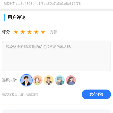
MD5值：
a8e4505b4e1f8ba80b7a3b1e6c372f78
用户评论
★
★
★
★
★
评分
力荐
选择头像:
发布评论
请文明发言，遵守社区规范