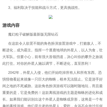
3、福利取决于技能和战斗方式，更具挑战性。
游戏内容
魔幻粒子破解版最新版无限钻石
在这款令人欲罢不能的角色扮演放置游戏中，打败敌人，不
断进化，成为霸主。指挥一个逐鹿地球的外星人，以人为食，壮
大军队。但要小心，前有强大首领挡道，决心叫你的攀升之旅就
此打住。对你的外星人施以调节，不断进化，直至胜利！
2042年，外星人入侵，他们开始吃掉所有人和所有东西。恐
惧怪物看起来就像一只巨大的蜘蛛，根本无法阻止。它是游手好
闲之地的不死威胁。这款角色扮演游戏可以随时随地玩，而且最
重要的是，它是免费的！这款离线游戏的主题是蜘蛛的进化和成
长。如果我们能识别出这个外星人是蜘蛛或异形，这将是一个有
趣的离线游戏。他们是古老的外星人，爱吃，永远不会放过任何