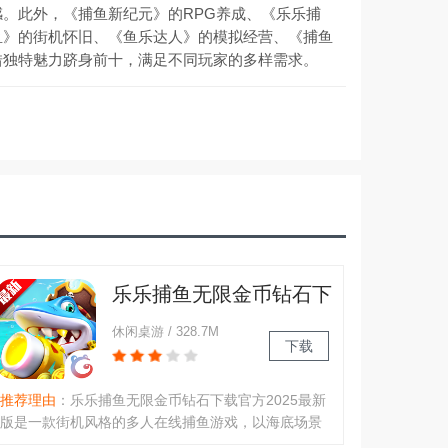
。此外，《捕鱼新纪元》的RPG养成、《乐乐捕
鱼》的街机怀旧、《鱼乐达人》的模拟经营、《捕鱼
借独特魅力跻身前十，满足不同玩家的多样需求。
乐乐捕鱼无限金币钻石下
载官方2026最新版
休闲桌游 / 328.7M
下载
推荐理由
：乐乐捕鱼无限金币钻石下载官方2025最新
版是一款街机风格的多人在线捕鱼游戏，以海底场景
为背景，玩家通过炮台捕鱼获取金币奖励，采用经典