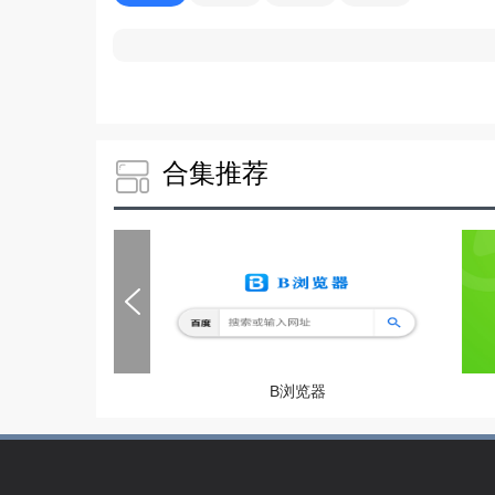
合集推荐
B浏览器