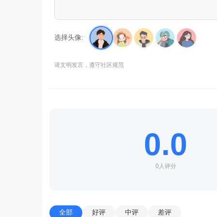
选择头像:
请文明发言，遵守社区规范
0.0
0人评分
全部
好评
中评
差评