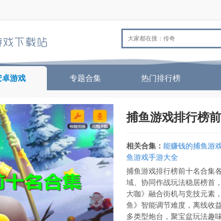
安卓游戏
专题合集
热门排行榜
捕鱼游戏排行榜前
相关合集：
能赚钱的捕鱼游
鱼游戏手游大全
捕鱼游戏排行榜前十名合集
域、协同作战玩法稳居榜首
大咖》融合街机与竞技元素
鱼》智能调节难度，离线收益
多类型炮台，聚宝盆玩法趣味