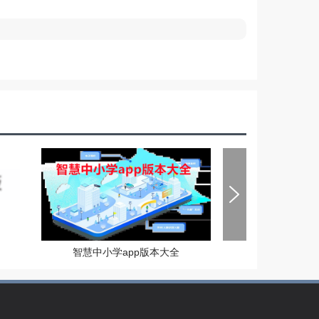
智慧中小学app版本大全
捕鱼红