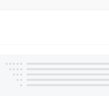
★
★
★
★
★
★
★
★
★
★
★
★
★
★
★