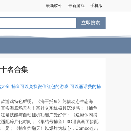
最新软件
最新游戏
手机版
立即搜索
十名合集
戏大全
捕鱼可以兑换微信红包的游戏
可以赢话费的捕
各款游戏特色鲜明。《海王捕鱼》凭借动态生态海
，真实海底场景与丰富社交系统极具沉浸感；《捕鱼
，狂暴技能与自动挂机功能广受好评；《途游休闲捕
适配碎片化时间；《集结号捕鱼》3D逼真画面搭配
十足；《捕鱼炸翻天》以爆炸为核心，Combo连击