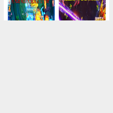
鱼丸游戏指尖捕鱼官方手游
捕鱼游戏红包版合集