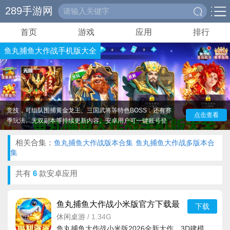
289手游网
首页
游戏
应用
排行
鱼丸捕鱼大作战手机版大全
鱼丸捕鱼大作战手机版大全是一款3D街机风格捕鱼手游，
顶尖引擎打造出绚丽逼真的海底世界，鱼群游动姿态自然，爆
金特效震撼十足。游戏延续经典炮台射击玩法，同时融入策略
元素，玩家可根据鱼群特性切换穿透型、范围型等不同属性炮
台，搭配冰冻、激光等道具提升捕获效率。支持万人实时联机
竞技，可组队围捕黄金龙王、三国武将等特色BOSS，还有赛
点击查看
季玩法、无双副本等持续更新内容。安卓用户可一键账号登
录，领取专属新手福利，每日登录还有渠道限定奖励，轻松开
启深海捕鱼狂欢。
相关合集：
鱼丸捕鱼大作战版本合集
鱼丸捕鱼大作战多版本合
集
共有
6
款安卓应用
鱼丸捕鱼大作战小米版官方下载最
下载
新版v10.3.47.1.0官方
休闲桌游
/
1.34G
鱼丸捕鱼大作战小米版2026全新大作，3D建模搭配炫酷BOSS，高爆率开启捕鱼新时代。含幻神神兵、定制炮台翅膀