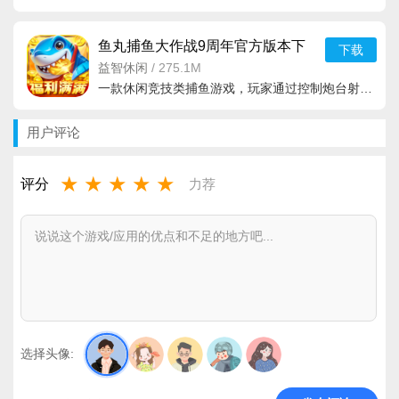
鱼丸捕鱼大作战9周年官方版本下
下载
载最新安卓版v10.2.45.
益智休闲
/
275.1M
一款休闲竞技类捕鱼游戏，玩家通过控制炮台射击捕捉海洋中的鱼
用户评论
★
★
★
★
★
评分
力荐
选择头像: