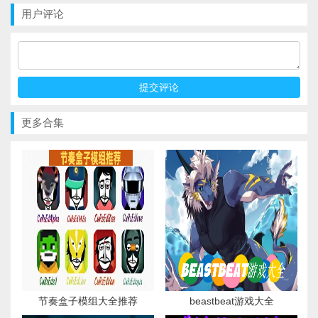
用户评论
更多合集
节奏盒子模组大全推荐
beastbeat游戏大全