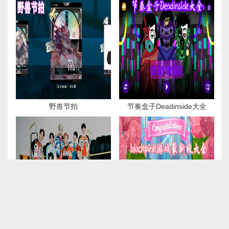
野兽节拍
节奏盒子Deadinside大全
NCTzone游戏下载
blackpink游戏最新版大全