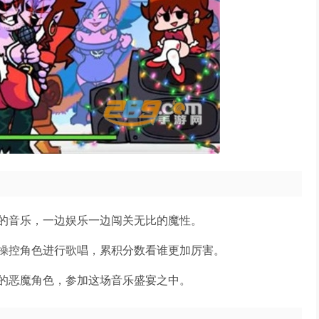
的音乐，一边娱乐一边闯关无比的魔性。
操控角色进行歌唱，累积分数看谁更加厉害。
的恶魔角色，参加这场音乐盛宴之中。