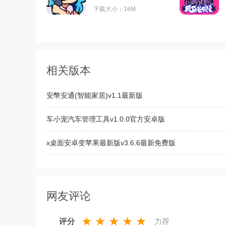
下载大小：16M
相关版本
安幣安通(智能家居)v1.1最新版
车小宠汽车管理工具v1.0.0官方安卓版
x桌面安卓变苹果最新版v3.6.6最新免费版
377小游戏盒app安卓免费版v8.3.7最新版
网友评论
★
★
★
★
★
评分
力荐