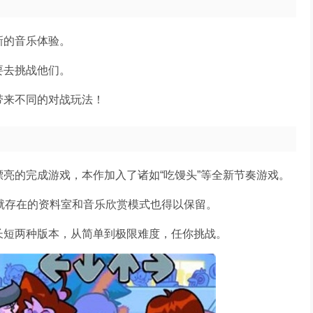
新的音乐体验。
要去挑战他们。
带来不同的对战玩法！
亮的完成游戏，本作加入了诸如“吃馒头”等全新节奏游戏。
中就存在的资料室和音乐欣赏模式也得以保留。
长短两种版本，从简单到极限难度，任你挑战。