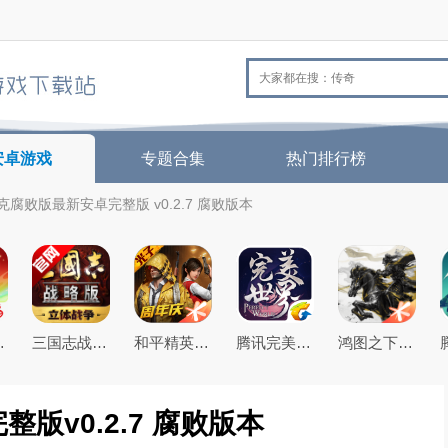
安卓游戏
专题合集
热门排行榜
腐败版最新安卓完整版 v0.2.7 腐败版本
26最新版
三国志战略版2026官方最新版
和平精英(原刺激战场)官方最新版
腾讯完美世界手游
鸿图之下腾讯游戏正式版
版v0.2.7 腐败版本