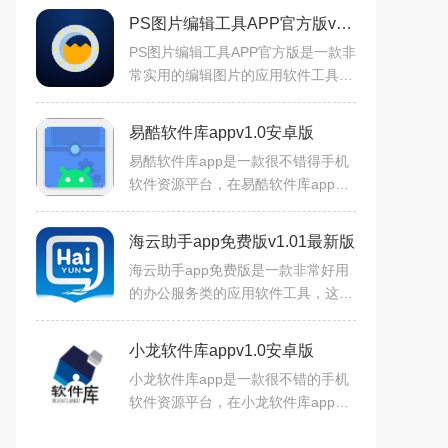
PS图片编辑工具APP官方版v1.0.0安卓版
PS图片编辑工具APP官方版是一款非
常实用的编辑图片的应用软件工具，
这款软件里面的功能和玩法都是非常
丰富的，你还可以获得很多免费的图
易酷软件库appv1.0安卓版
片和视频的修复，既可以秀
易酷软件库app是一款很不错得手机
软件资源平台，在易酷软件库app中
有着海量的软件资源，都是全网最热
门最新的，用户们需要的软件这里都
海云助手app免费版v1.01最新版
有下载地址，内置搜索栏可
海云助手app免费版是一款非常好用
的办公服务类的应用软件工具，这款
软件里面的各种推荐服务和办公服务
都是非常的丰富的，你还可以满足自
小龙软件库appv1.0安卓版
己的各种配置和办公的需求
小龙软件库app是一款很不错的手机
软件资源平台，在小龙软件库app中
有着非常多的软件资源，都是全网最