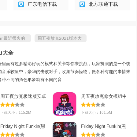
广东电信下载
北方联通下载
team最近很火的
周五夜放克2021版本大
全
d大全
大全里面有超多精彩好玩的模式和关卡等你来挑战，玩家扮演的是一个饶
的音乐较量中，豪华的击败对手，收集节奏怪物，做各种有趣的事情来
各种不同的角色形象就有不同的音
周五夜放克极速版安卓
周五夜放克修女模组中
免费版v1.5安
文安卓版v1.0
下载大小：115.2M
下载大小：161.5M
Friday Night Funkin(黑
Friday Night Funkin(黑
色星期五之
色星期五之