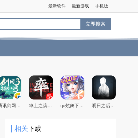
最新软件
最新游戏
手机版
立即搜索
腾讯剑网3指尖江湖手游
率土之滨手游下载2026最新版本
qq炫舞下载2026最新版
明日之后官方手游版
相关
下载