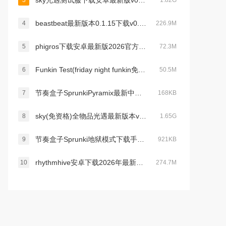
sky光遇测试服下载安卓最新版v0.32.2最新官方版
3
1.82G
beastbeat最新版本0.1.15下载v0.1.11 安卓版
4
226.9M
phigros下载安卓最新版2026官方版v3.18.3最新安卓版
5
72.3M
Funkin Test(friday night funkin免费汉化版)v1.1.2汉化版
6
50.5M
节奏盒子SprunkiPyramix最新中文版v1.0.0最新安卓版
7
168KB
sky(免资格)全物品光遇最新版本v0.25.5 (264243)安卓版
8
1.65G
节奏盒子Sprunki地狱模式下载手机版v1.0.0最新免费版
9
921KB
rhythmhive安卓下载2026年最新版本v2026.3.0安卓最新版
10
274.7M