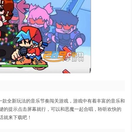
KIN)是一款全新玩法的音乐节奏闯关游戏，游戏中有着丰富的音乐和
键的提示点击屏幕就行，可以和恶魔一起合唱，聆听欢快的
话就来下载吧！