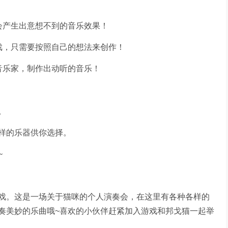
会产生出意想不到的音乐效果！
戏，只需要按照自己的想法来创作！
音乐家，制作出动听的音乐！
。
样的乐器供你选择。
~
娱乐游戏。这是一场关于猫咪的个人演奏会，在这里有各种各样的
奏美妙的乐曲哦~喜欢的小伙伴赶紧加入游戏和邦戈猫一起举