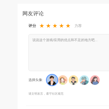
网友评论
★
★
★
★
★
评分
力荐
选择头像:
请文明发言，遵守社区规范