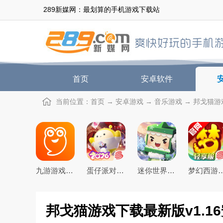
289新媒网：最划算的手机游戏下载站
首页
安卓软件
当前位置：
首页
→
安卓游戏
→
音乐游戏
→ 邦戈猫游戏
九游游戏盒子app2026最新版
蛋仔派对手游(猫和老鼠联动返场)下载官方正版
迷你世界2026最新官方版
梦幻西游手游下载20
邦戈猫游戏下载最新版v1.1