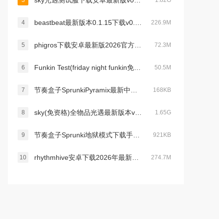
sky光遇测试服下载安卓最新版v0.32.2最新官方版
3
1.82G
beastbeat最新版本0.1.15下载v0.1.11 安卓版
4
226.9M
phigros下载安卓最新版2026官方版v3.18.3最新安卓版
5
72.3M
Funkin Test(friday night funkin免费汉化版)v1.1.2汉化版
6
50.5M
节奏盒子SprunkiPyramix最新中文版v1.0.0最新安卓版
7
168KB
sky(免资格)全物品光遇最新版本v0.25.5 (264243)安卓版
8
1.65G
节奏盒子Sprunki地狱模式下载手机版v1.0.0最新免费版
9
921KB
rhythmhive安卓下载2026年最新版本v2026.3.0安卓最新版
10
274.7M