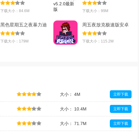
安卓完整版v0
v5.2.0最新版
下载大小：84.6M
下载大小：99M
黑色星期五之夜暴力迪
周五夜放克极速版安卓
小丑手机版(F
免费版v1.5安
下载大小：179M
下载大小：115.2M
大小： 4M
立即下载
大小： 10.4M
立即下载
大小： 71.7M
立即下载
大小： 18.6M
立即下载