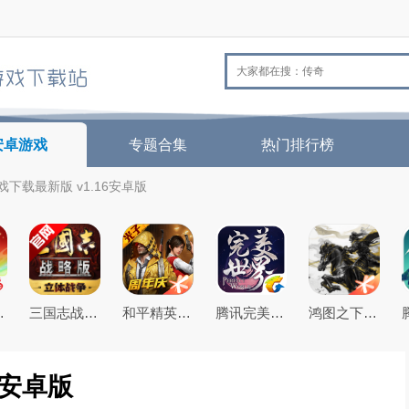
安卓游戏
专题合集
热门排行榜
下载最新版 v1.16安卓版
26最新版
三国志战略版2026官方最新版
和平精英(原刺激战场)官方最新版
腾讯完美世界手游
鸿图之下腾讯游戏正式版
6安卓版