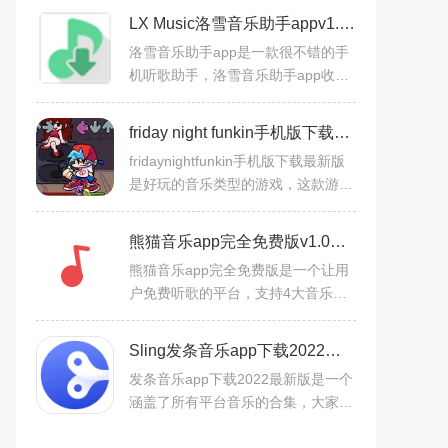
LX Music洛雪音乐助手appv1.8.2安卓版
洛雪音乐助手app是一款很不错的手
机听歌助手，洛雪音乐助手app收集
了全网所有的音乐资源，在这里用户
们可以免费的听到海量的歌曲，其他
friday night funkin手机版下载最新版v0.2.7.1正版
平台VIP的音乐这里都可以免
fridaynightfunkin手机版下载最新版
是好玩的音乐类型的游戏，这款游戏
最近也是十分的火爆，在这里有多种
不同的音乐画风，还可以加入很多种
熊猫音乐app完全免费版v1.0安卓版
不同的乐曲，在这里玩家
熊猫音乐app完全免费版是一个让用
户免费听歌的平台，支持4大音乐平
台所有版权曲目，直接搜索就能下载
试听。熊猫音乐app是完全免费的，
Sling发条音乐app下载2022最新版v2.5.0官方版
同步更新4大平台曲库，而且
发条音乐app下载2022最新版是一个
涵盖了所有平台音乐的合集，大家想
听歌用发条音乐就够了，不用来回切