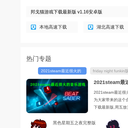
邦戈猫游戏下载最新版 v1.16安卓版
本地高速下载
湖北高速下载
热门专题
2021steam最近很火的
friday night funki
音乐游戏
大全
2021stea
2021steam最
为大家带来的这个合集里
下载最新版,周五
黑色星期五之夜完整版