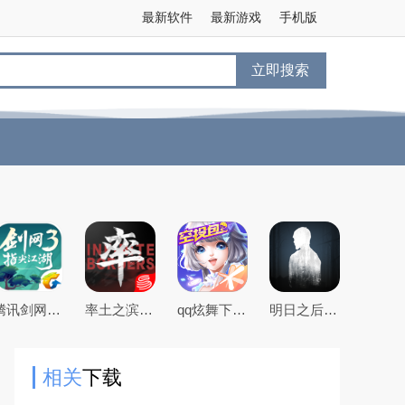
最新软件
最新游戏
手机版
立即搜索
腾讯剑网3指尖江湖手游
率土之滨手游下载2026最新版本
qq炫舞下载2026最新版
明日之后官方手游版
相关
下载