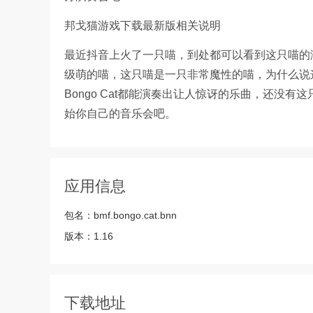
邦戈猫游戏下载最新版相关说明
最近抖音上火了一只喵，到处都可以看到这只喵的演奏视频
级萌的喵，这只喵是一只非常魔性的喵，为什么说
Bongo Cat都能演奏出让人惊讶的乐曲，还没
始你自己的音乐会吧。
应用信息
包名：
bmf.bongo.cat.bnn
版本：
1.16
下载地址