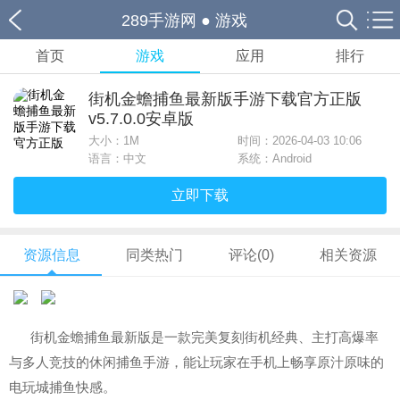
289手游网
●
游戏
首页
游戏
应用
排行
街机金蟾捕鱼最新版手游下载官方正版
v5.7.0.0安卓版
大小：
1M
时间：2026-04-03 10:06
语言：中文
系统：Android
立即下载
资源信息
同类热门
评论(0)
相关资源
街机金蟾捕鱼最新版是一款完美复刻街机经典、主打高爆率
与多人竞技的休闲捕鱼手游，能让玩家在手机上畅享原汁原味的
电玩城捕鱼快感。