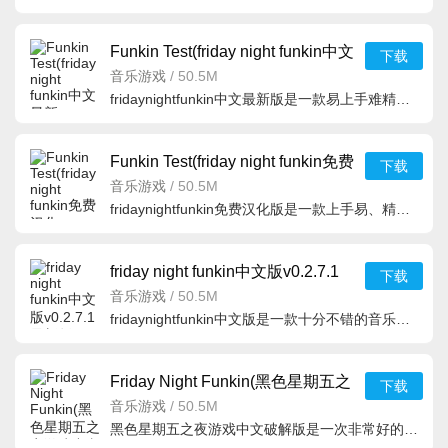
Funkin Test(friday night funkin中文
下载
最新版)v1.1中文
音乐游戏
/
50.5M
fridaynightfunkin中文最新版是一款易上手难精通的音乐游戏，玩家可以通过fridaynightfunkin中文最新版根据
Funkin Test(friday night funkin免费
下载
汉化版)v1.1.2汉
音乐游戏
/
50.5M
fridaynightfunkin免费汉化版是一款上手易、精通难的音乐游戏，玩家可以通过fridaynightfunkin免费汉化版根
friday night funkin中文版v0.2.7.1
下载
最新版
音乐游戏
/
50.5M
fridaynightfunkin中文版是一款十分不错的音乐节奏闯关类游戏，玩家可以通过fridaynightfunkin中文版不断的
Friday Night Funkin(黑色星期五之
下载
夜游戏中文破解版)v
音乐游戏
/
50.5M
黑色星期五之夜游戏中文破解版是一次非常好的音乐之旅，每一个玩家们都可以来尝试各种不同的演奏玩法，随时