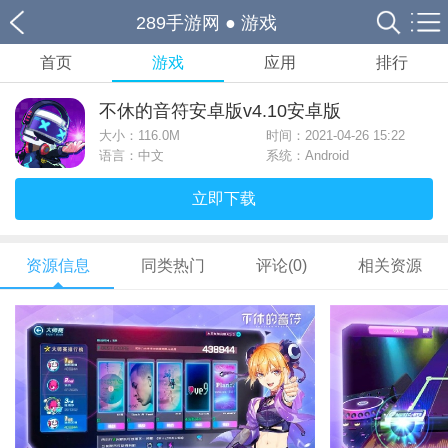
289手游网
●
游戏
首页
游戏
应用
排行
不休的音符安卓版v4.10安卓版
大小：
116.0M
时间：2021-04-26 15:22
语言：中文
系统：Android
立即下载
资源信息
同类热门
评论(0)
相关资源